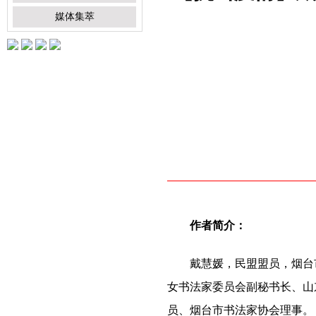
媒体集萃
作者简介：
戴慧媛，民盟盟员，烟台
女书法家委员会副秘书长、山
员、烟台市书法家协会理事。