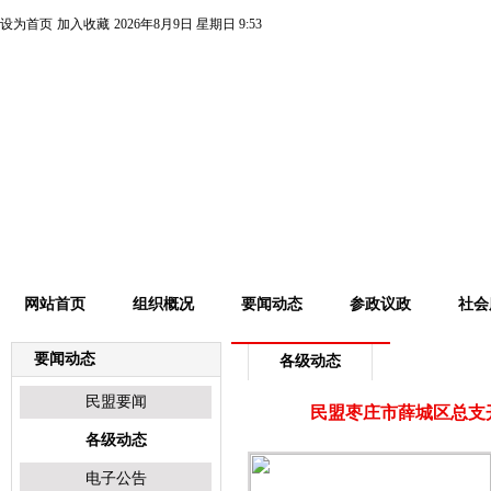
设为首页
加入收藏
2026年8月9日
星期日
9:53
网站首页
组织概况
要闻动态
参政议政
社会
要闻动态
各级动态
民盟要闻
民盟枣庄市薛城区总支开
各级动态
电子公告