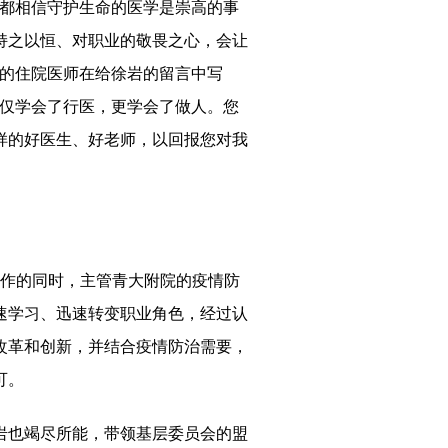
都相信守护生命的医学是崇高的事
持之以恒、对职业的敬畏之心，会让
科的住院医师在给
徐岩
的留言中写
仅学会了行医，更学会了做人。您
样的好医生、好老师，以回报您对
我
作的同时，主管青大附院的疫情防
速学习、迅速转变职业角色，经过认
改革和创新，并结合疫情防治需要，
可。
岩
也竭尽所能，带领基层委员会的盟