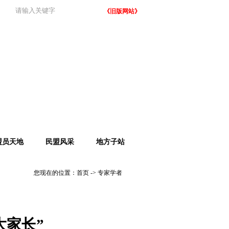
《旧版网站》
盟员天地
民盟风采
地方子站
您现在的位置：
首页
->
专家学者
大家长”