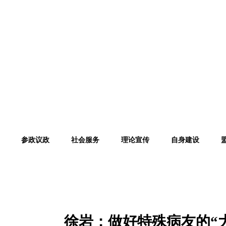
参政议政
社会服务
理论宣传
自身建设
专家学者
徐岩
：
做好特殊病友的
“