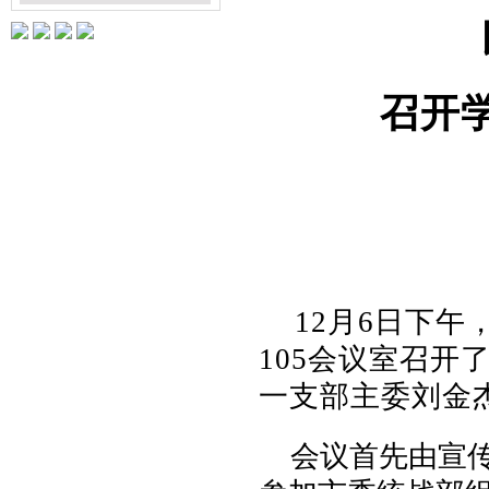
召开
12
月
6
日
下午
105
会议室召开
一支部主委刘金
会议首先由宣