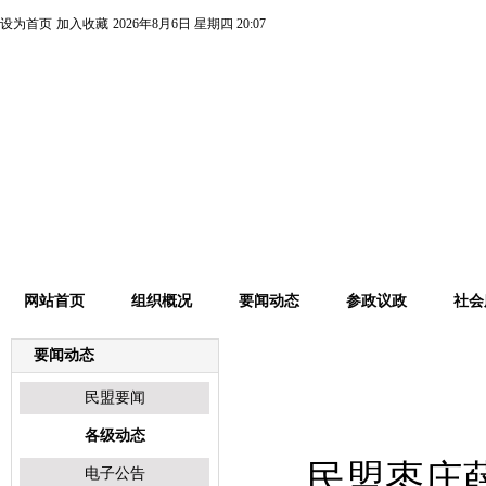
设为首页
加入收藏
2026年8月6日 星期四 20:07
网站首页
组织概况
要闻动态
参政议政
社会
要闻动态
各级动态
民盟要闻
各级动态
民盟
枣庄
电子公告