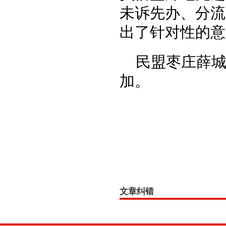
未诉先办、分流
出了针对性的意
民盟枣庄薛
加。
文章纠错