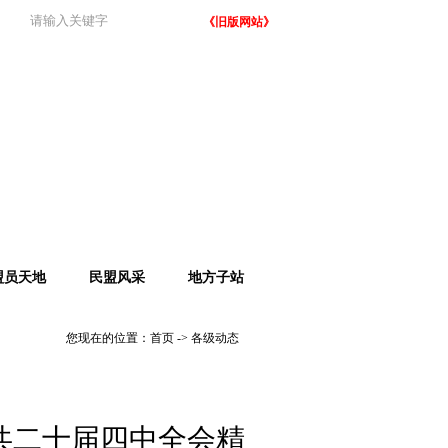
《旧版网站》
盟员天地
民盟风采
地方子站
您现在的位置：
首页
->
各级动态
共二十届四中全会精