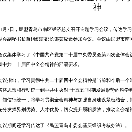
神
11月7日，民盟青岛市南区经济总支召开专题学习会议，传达学
委会副秘书长兼组织部部长邵茹应邀参加会议。会议由民盟市南
会议集体学习了《中国共产党第二十届中央委员会第四次全体会
彻中共二十届四中全会精神的部署要求。
会议指出，学习贯彻中共二十届四中全会精神是当前和今后一个
实将思想和行动统一到中共中央对
“十五五”时期发展形势的科学
、知信行统一，将学习贯彻全会精神与加强自身建设紧密结合，
充分发挥界别优势、人才优势，切实提升履职质效，推动全会精
会议期间还学习传达了《民盟青岛市委会基层组织考核办法》。