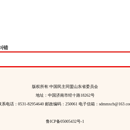
纠错
版权所有:中国民主同盟山东省委员会
地址：中国济南市经十路18262号
联系电话：0531-82954640 邮政编码：250061 电子信箱：sdmmxcb@163.co
鲁ICP备05005432号-1