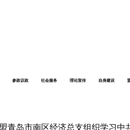
参政议政
社会服务
理论宣传
自身建设
各级动态
盟
青岛
市南区经济总支组织学习中