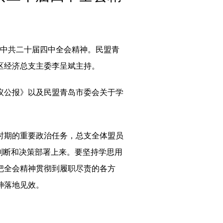
习中共二十届四中全会精神。民盟青
区经济总支主委李呈斌主持。
议公报》以及民盟青岛市委会关于学
时期的重要政治任务，总支全体盟员
判断和决策部署上来。要坚持学思用
把全会精神贯彻到履职尽责的各方
神落地见效。