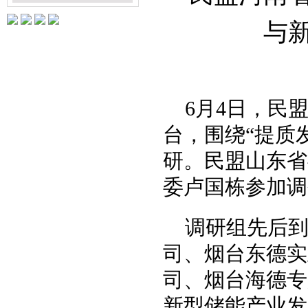
与
6月4日，民
台
，围绕
“提质
研。民盟山东省
委卢国栋参加调
调研组先后
司、烟台东德实
司、烟台海德专
新型储能产业发